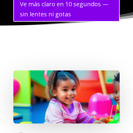
Ve más claro en 10 segundos —
sin lentes ni gotas