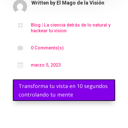
Written by
El Mago de la Visión

Blog
|
La ciencia detrás de lo natural y
hackear tu vision

0 Comments(s)

marzo 5, 2023
Transforma tu vista en 10 segundos
controlando tu mente