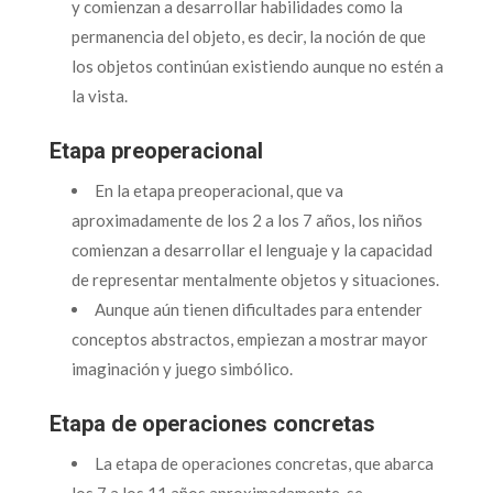
y comienzan a desarrollar habilidades como la
permanencia del objeto, es decir, la noción de que
los objetos continúan existiendo aunque no estén a
la vista.
Etapa preoperacional
En la etapa preoperacional, que va
aproximadamente de los 2 a los 7 años, los niños
comienzan a desarrollar el lenguaje y la capacidad
de representar mentalmente objetos y situaciones.
Aunque aún tienen dificultades para entender
conceptos abstractos, empiezan a mostrar mayor
imaginación y juego simbólico.
Etapa de operaciones concretas
La etapa de operaciones concretas, que abarca
los 7 a los 11 años aproximadamente, se