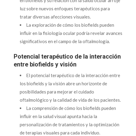
en biofields y su relación con la salud ocular arroje
luz sobre nuevos enfoques terapéuticos para
tratar diversas afecciones visuales.
La exploración de cómo los biofields pueden
influir en la fisiología ocular podría revelar avances
significativos en el campo de la oftalmología.
Potencial terapéutico de la interacción
entre biofields y visión
El potencial terapéutico de la interacción entre
los biofields y la visión abre un horizonte de
posibilidades para mejorar el cuidado
oftalmológico y la calidad de vida de los pacientes.
La comprensión de cómo los biofields pueden
influir en la salud visual apunta hacia la
personalización de tratamientos y la optimización
de terapias visuales para cada individuo.