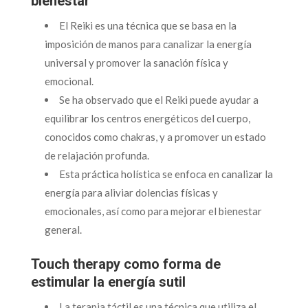
bienestar
El Reiki es una técnica que se basa en la
imposición de manos para canalizar la energía
universal y promover la sanación física y
emocional.
Se ha observado que el Reiki puede ayudar a
equilibrar los centros energéticos del cuerpo,
conocidos como chakras, y a promover un estado
de relajación profunda.
Esta práctica holística se enfoca en canalizar la
energía para aliviar dolencias físicas y
emocionales, así como para mejorar el bienestar
general.
Touch therapy como forma de
estimular la energía sutil
La terapia táctil es una técnica que utiliza el