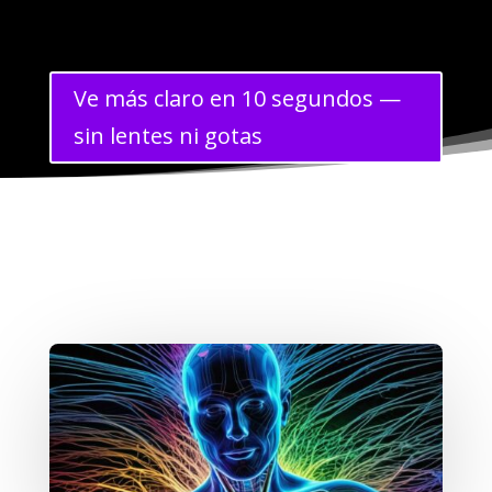
Ve más claro en 10 segundos —
sin lentes ni gotas