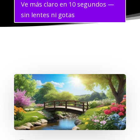
Ve más claro en 10 segundos —
sin lentes ni gotas