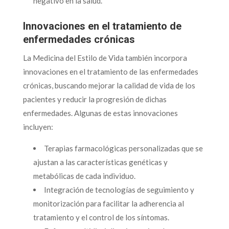
negativo en la salud.
Innovaciones en el tratamiento de
enfermedades crónicas
La Medicina del Estilo de Vida también incorpora
innovaciones en el tratamiento de las enfermedades
crónicas, buscando mejorar la calidad de vida de los
pacientes y reducir la progresión de dichas
enfermedades. Algunas de estas innovaciones
incluyen:
Terapias farmacológicas personalizadas que se
ajustan a las características genéticas y
metabólicas de cada individuo.
Integración de tecnologías de seguimiento y
monitorización para facilitar la adherencia al
tratamiento y el control de los síntomas.