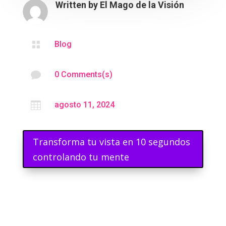
Written by
El Mago de la Visión

Blog

0 Comments(s)

agosto 11, 2024
Transforma tu vista en 10 segundos
controlando tu mente