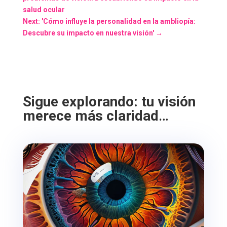
salud ocular
Next: 'Cómo influye la personalidad en la ambliopía:
Descubre su impacto en nuestra visión'
→
Sigue explorando: tu visión
merece más claridad
…