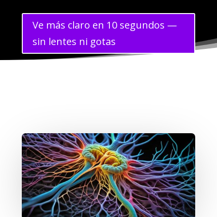
Ve más claro en 10 segundos —
sin lentes ni gotas