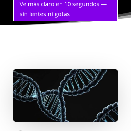
Ve más claro en 10 segundos —
sin lentes ni gotas