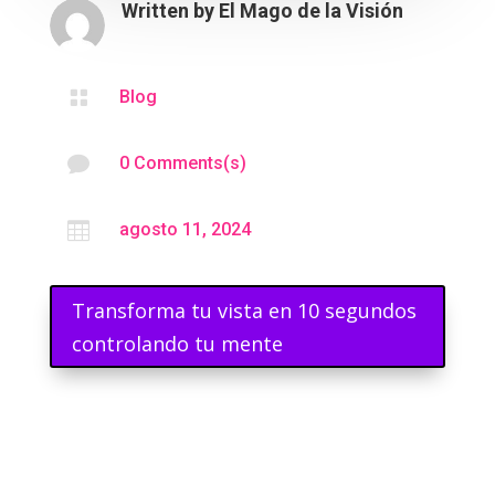
Written by
El Mago de la Visión

Blog

0 Comments(s)

agosto 11, 2024
Transforma tu vista en 10 segundos
controlando tu mente