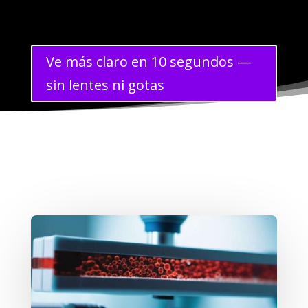
Ve más claro en 10 segundos —
sin lentes ni gotas