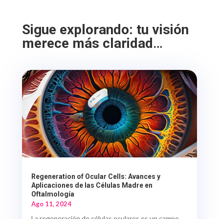
Sigue explorando: tu visión
merece más claridad
…
Regeneration of Ocular Cells: Avances y
Aplicaciones de las Células Madre en
Oftalmología
Ago 11, 2024
La regeneración de células oculares es un campo