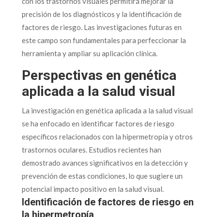
con los trastornos visuales permitirá mejorar la
precisión de los diagnósticos y la identificación de
factores de riesgo. Las investigaciones futuras en
este campo son fundamentales para perfeccionar la
herramienta y ampliar su aplicación clínica.
Perspectivas en genética
aplicada a la salud visual
La investigación en genética aplicada a la salud visual
se ha enfocado en identificar factores de riesgo
específicos relacionados con la hipermetropía y otros
trastornos oculares. Estudios recientes han
demostrado avances significativos en la detección y
prevención de estas condiciones, lo que sugiere un
potencial impacto positivo en la salud visual.
Identificación de factores de riesgo en
la hipermetropía