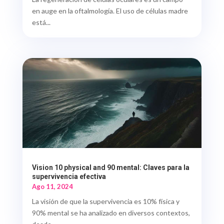
en auge en la oftalmología. El uso de células madre
está...
Vision 10 physical and 90 mental: Claves para la
supervivencia efectiva
Ago 11, 2024
La visión de que la supervivencia es 10% física y
90% mental se ha analizado en diversos contextos,