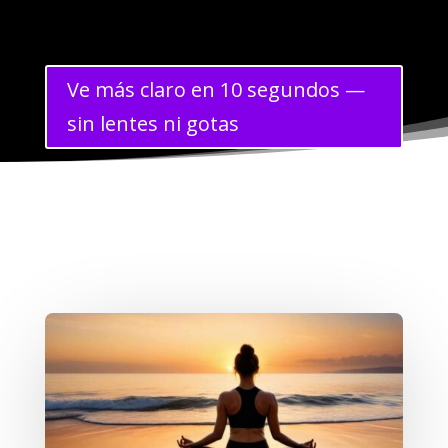
Ve más claro en 10 segundos —
sin lentes ni gotas