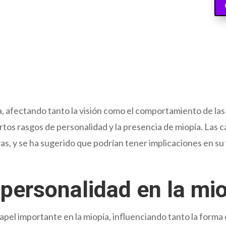
ía, afectando tanto la visión como el comportamiento de la
tos rasgos de personalidad y la presencia de miopía. Las ca
s, y se ha sugerido que podrían tener implicaciones en su v
a personalidad en la mi
el importante en la miopía, influenciando tanto la form