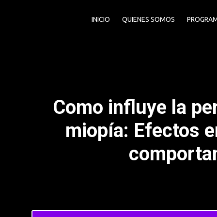
INICIO
QUIENES SOMOS
PROGRA
Como influye la pe
miopía: Efectos en
comporta