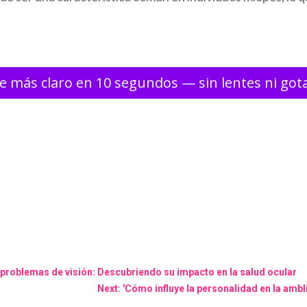
e más claro en 10 segundos — sin lentes ni got
s problemas de visión: Descubriendo su impacto en la salud ocular
Next: 'Cómo influye la personalidad en la ambl