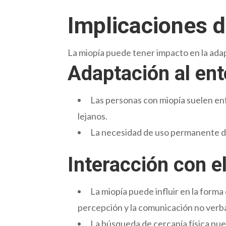
Implicaciones de
La miopía puede tener impacto en la adapt
Adaptación al en
Las personas con miopía suelen enf
lejanos.
La necesidad de uso permanente de 
Interacción con e
La miopía puede influir en la forma
percepción y la comunicación no verba
La búsqueda de cercanía física pue