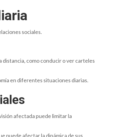
iaria
elaciones sociales.
a distancia, como conducir o ver carteles
ía en diferentes situaciones diarias.
iales
visión afectada puede limitar la
ue puede afectar la dinámica de sus