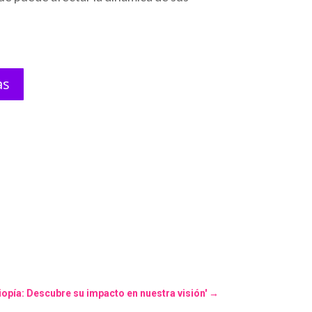
as
iopía: Descubre su impacto en nuestra visión'
→