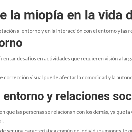
 la miopía en la vida d
ación al entorno y en la interacción con el entorno y las r
torno
rentar desafíos en actividades que requieren visión a larg
corrección visual puede afectar la comodidad y la autonom
l entorno y relaciones soc
 en que las personas se relacionan con los demás, ya que la 
l.
de ser una característica común en individuos miopes, lo q