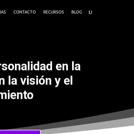
MAS
CONTACTO
RECURSOS
BLOG
rsonalidad en la
 la visión y el
miento