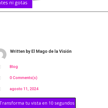
tes ni gotas
Written by
El Mago de la Visión

Blog

0 Comments(s)

agosto 11, 2024
Transforma tu vista en 10 segundos