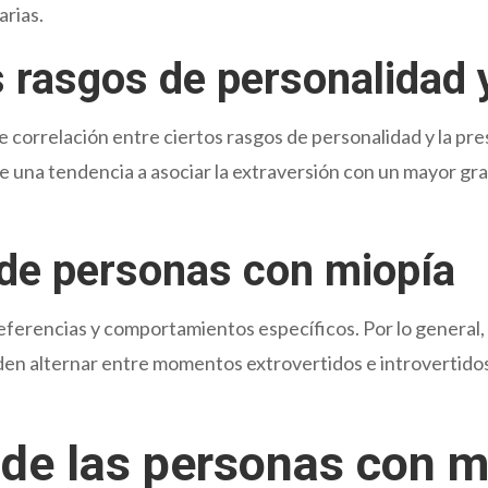
arias.
s rasgos de personalidad 
e correlación entre ciertos rasgos de personalidad y la pr
e una tendencia a asociar la extraversión con un mayor gr
de personas con miopía
eferencias y comportamientos específicos. Por lo general, 
den alternar entre momentos extrovertidos e introvertido
 de las personas con m