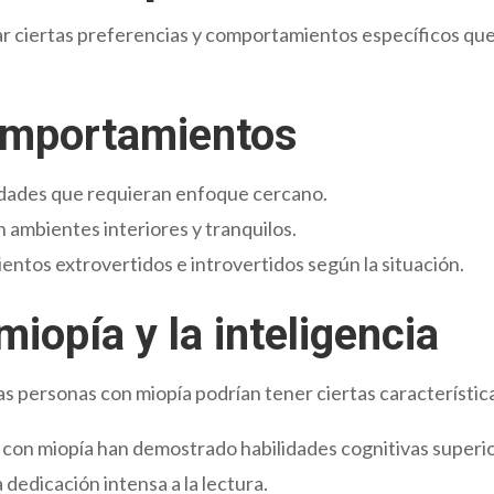
r ciertas preferencias y comportamientos específicos qu
omportamientos
vidades que requieran enfoque cercano.
 ambientes interiores y tranquilos.
ntos extrovertidos e introvertidos según la situación.
miopía y la inteligencia
as personas con miopía podrían tener ciertas característic
n con miopía han demostrado habilidades cognitivas super
dedicación intensa a la lectura.