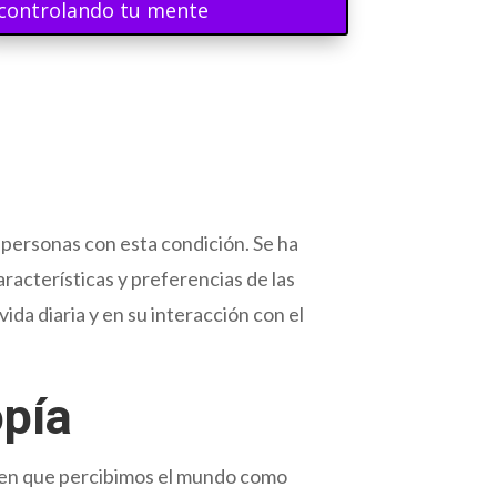
controlando tu mente
s personas con esta condición. Se ha
racterísticas y preferencias de las
ida diaria y en su interacción con el
opía
a en que percibimos el mundo como