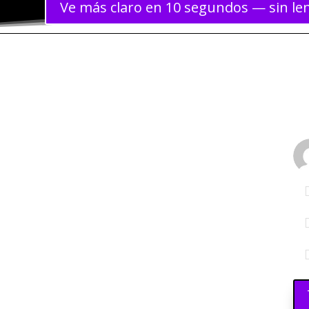
Ve más claro en 10 segundos — sin len