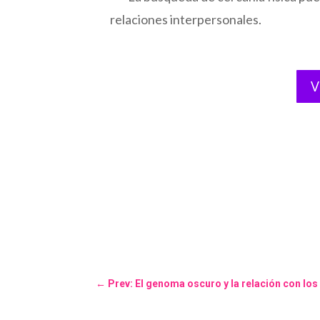
relaciones interpersonales.
V
←
Prev: El genoma oscuro y la relación con lo