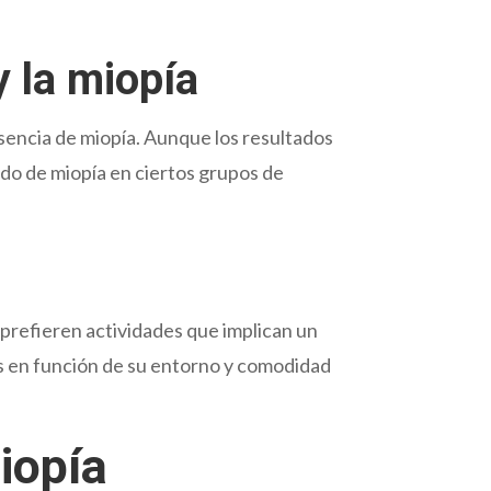
y la miopía
esencia de miopía. Aunque los resultados
ado de miopía en ciertos grupos de
prefieren actividades que implican un
s en función de su entorno y comodidad
iopía