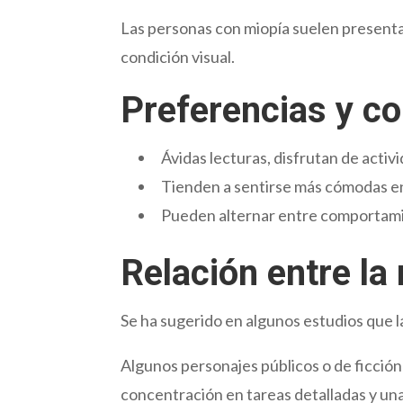
Las personas con miopía suelen presenta
condición visual.
Preferencias y c
Ávidas lecturas, disfrutan de acti
Tienden a sentirse más cómodas en
Pueden alternar entre comportamie
Relación entre la 
Se ha sugerido en algunos estudios que l
Algunos personajes públicos o de ficció
concentración en tareas detalladas y una 