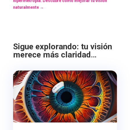
hipermetropía: Descubre cómo mejorar tu visión
naturalmente
→
Sigue explorando: tu visión
merece más claridad
…