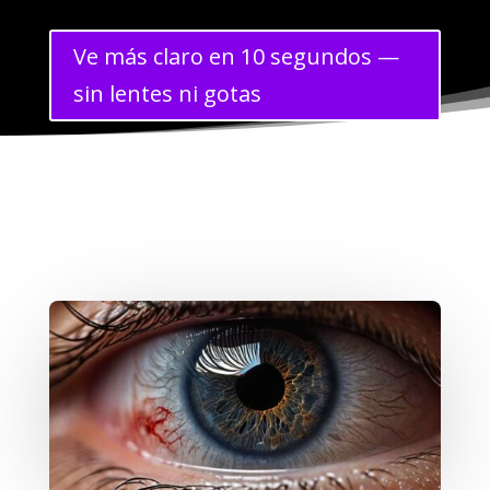
Ve más claro en 10 segundos —
sin lentes ni gotas