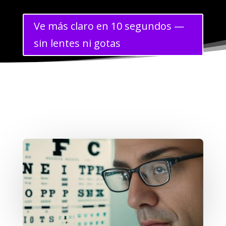
Ve más claro en 10 segundos —
sin lentes ni gotas