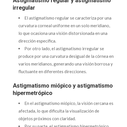
Astigmatismo regular y astigmatismo
irregular
El astigmatismo regular se caracteriza por una
curvatura corneal uniforme en un solo meridiano,
lo que ocasiona una visión distorsionada en una
dirección específica.
Por otro lado, el astigmatismo irregular se
produce por una curvatura desigual de la córnea en
varios meridianos, generando una visión borrosa y
fluctuante en diferentes direcciones.
Astigmatismo miópico y astigmatismo
hipermetrópico
En el astigmatismo miópico, la visión cercana es
afectada, lo que dificulta la visualización de
objetos próximos con claridad.
Por su parte, el astigmatismo hipermetrópico