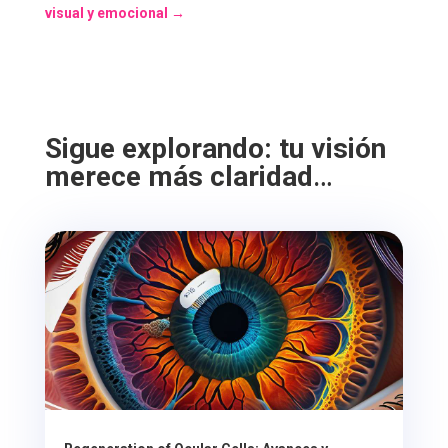
visual y emocional
→
Sigue explorando: tu visión
merece más claridad
…