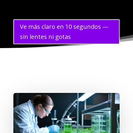
Ve más claro en 10 segundos —
sin lentes ni gotas