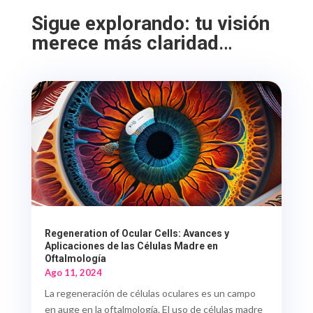
Sigue explorando: tu visión
merece más claridad
…
Regeneration of Ocular Cells: Avances y
Aplicaciones de las Células Madre en
Oftalmología
Ago 11, 2024
La regeneración de células oculares es un campo
en auge en la oftalmología. El uso de células madre