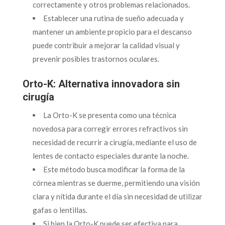
correctamente y otros problemas relacionados.
Establecer una rutina de sueño adecuada y
mantener un ambiente propicio para el descanso
puede contribuir a mejorar la calidad visual y
prevenir posibles trastornos oculares.
Orto-K: Alternativa innovadora sin
cirugía
La Orto-K se presenta como una técnica
novedosa para corregir errores refractivos sin
necesidad de recurrir a cirugía, mediante el uso de
lentes de contacto especiales durante la noche.
Este método busca modificar la forma de la
córnea mientras se duerme, permitiendo una visión
clara y nítida durante el día sin necesidad de utilizar
gafas o lentillas.
Si bien la Orto-K puede ser efectiva para