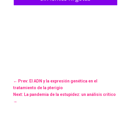
←
Prev: El ADN y la expresión genética en el
tratamiento de la pterigio
Next: La pandemia de la estupidez: un análisis crítico
→