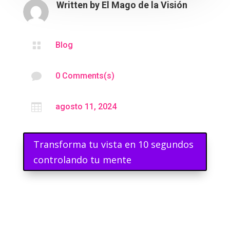
Written by
El Mago de la Visión

Blog

0 Comments(s)

agosto 11, 2024
Transforma tu vista en 10 segundos
controlando tu mente