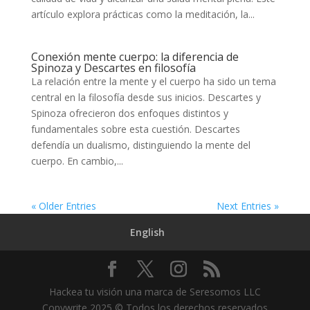
artículo explora prácticas como la meditación, la...
Conexión mente cuerpo: la diferencia de
Spinoza y Descartes en filosofía
La relación entre la mente y el cuerpo ha sido un tema
central en la filosofía desde sus inicios. Descartes y
Spinoza ofrecieron dos enfoques distintos y
fundamentales sobre esta cuestión. Descartes
defendía un dualismo, distinguiendo la mente del
cuerpo. En cambio,...
« Older Entries
Next Entries »
English
Hackea tu visión una marca de Seresomos LLC
Copywrite 2025 © Todos los derechos reservados